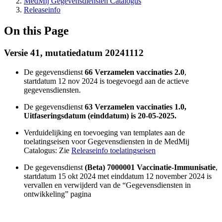
MedMij Gegevensdiensten Catalogus
Releaseinfo
On this Page
Versie 41, mutatiedatum 20241112
De gegevensdienst
66 Verzamelen vaccinaties 2.0
,
startdatum 12 nov 2024 is toegevoegd aan de actieve
gegevensdiensten.
De gegevensdienst
63 Verzamelen vaccinaties 1.0,
Uitfaseringsdatum (einddatum) is 20-05-2025.
Verduidelijking en toevoeging van templates aan de
toelatingseisen voor Gegevensdiensten in de MedMij
Catalogus: Zie
Releaseinfo toelatingseisen
De gegevensdienst
(Beta) 7000001 Vaccinatie-Immunisatie
,
startdatum 15 okt 2024 met einddatum 12 november 2024 is
vervallen en verwijderd van de “Gegevensdiensten in
ontwikkeling” pagina