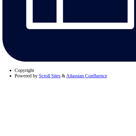
Copyright
Powered by
Scroll Sites
&
Atlassian Confluence