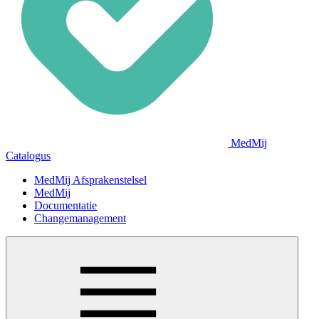
MedMij
Catalogus
MedMij Afsprakenstelsel
MedMij
Documentatie
Changemanagement