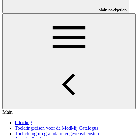
Main navigation
Main
Inleiding
Toelatingseisen voor de MedMij Catalogus
Toelichting op granulaire gegevensdiensten