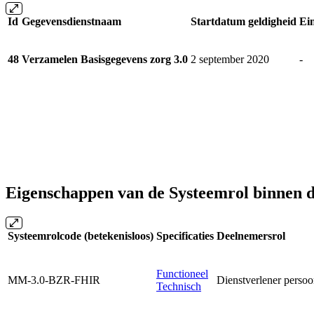
Id
Gegevensdienstnaam
Startdatum geldigheid
Ei
48
Verzamelen Basisgegevens zorg 3.0
2 september 2020
-
Eigenschappen van de Systeemrol binnen 
Systeemrolcode (betekenisloos)
Specificaties
Deelnemersrol
Functioneel
MM-3.0-BZR-FHIR
Dienstverlener perso
Technisch