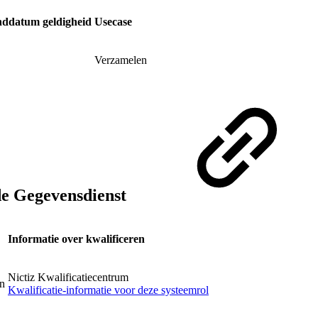
nddatum geldigheid
Usecase
Verzamelen
de Gegevensdienst
Informatie over kwalificeren
Nictiz Kwalificatiecentrum
on
Kwalificatie-informatie voor deze systeemrol