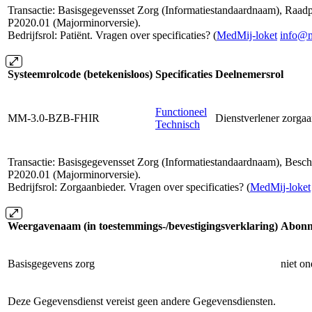
Transactie: Basisgegevensset Zorg (Informatiestandaardnaam), Raad
P2020.01 (Majorminorversie).
Bedrijfsrol: Patiënt. Vragen over specificaties? (
MedMij-loket
info@m
Systeemrolcode (betekenisloos)
Specificaties
Deelnemersrol
Functioneel
MM-3.0-BZB-FHIR
Dienstverlener zorgaa
Technisch
Transactie: Basisgegevensset Zorg (Informatiestandaardnaam), Besch
P2020.01 (Majorminorversie).
Bedrijfsrol: Zorgaanbieder. Vragen over specificaties? (
MedMij-loket
Weergavenaam (in toestemmings-/bevestigingsverklaring)
Abonn
Basisgegevens zorg
niet o
Deze Gegevensdienst vereist geen andere Gegevensdiensten.