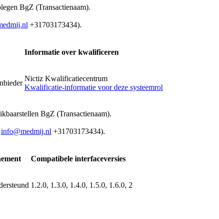
plegen BgZ (Transactienaam).
edmij.nl
+31703173434).
Informatie over kwalificeren
Nictiz Kwalificatiecentrum
nbieder
Kwalificatie-informatie voor deze systeemrol
ikbaarstellen BgZ (Transactienaam).
info@medmij.nl
+31703173434).
ement
Compatibele interfaceversies
ndersteund
1.2.0, 1.3.0, 1.4.0, 1.5.0, 1.6.0, 2