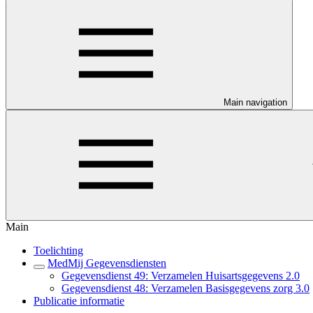
Main navigation
Main
Toelichting
MedMij Gegevensdiensten
Gegevensdienst 49: Verzamelen Huisartsgegevens 2.0
Gegevensdienst 48: Verzamelen Basisgegevens zorg 3.0
Publicatie informatie