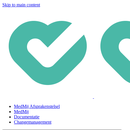
Skip to main content
MedMij Afsprakenstelsel
MedMij
Documentatie
Changemanagement